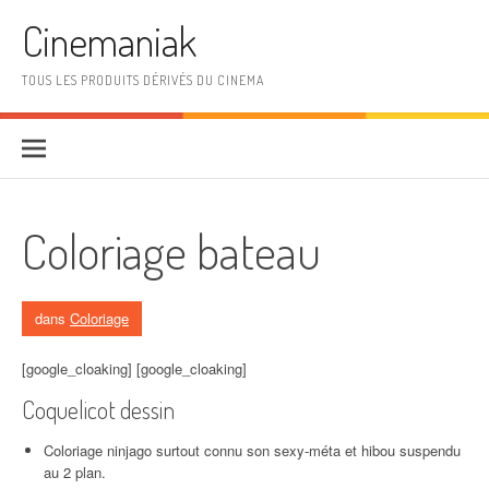
Aller au contenu
Cinemaniak
TOUS LES PRODUITS DÉRIVÉS DU CINEMA
Coloriage bateau
dans
Coloriage
[google_cloaking] [google_cloaking]
Coquelicot dessin
Coloriage ninjago surtout connu son sexy-méta et hibou suspendu
au 2 plan.