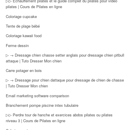
▷▷ Echauffement pilates et le guide complet du pilates pour vidéo
pilates | Cours de Pilates en ligne
Coloriage cupcake
Tente de plage bébé
Coloriage kawaii food
Ferme dessin
▷ → Dressage chien chasse setter anglais pour dressage chien pitbull
attaque | Tuto Dresser Mon chien
Carre potager en bois
▷ → Dressage pour chien dattaque pour dressage de chien de chasse
| Tuto Dresser Mon chien
Email marketing software comparison
Branchement pompe piscine intex tubulaire
▷▷ Perdre tour de hanche et exercices abdos pilates ou pilates
niveau 3 | Cours de Pilates en ligne