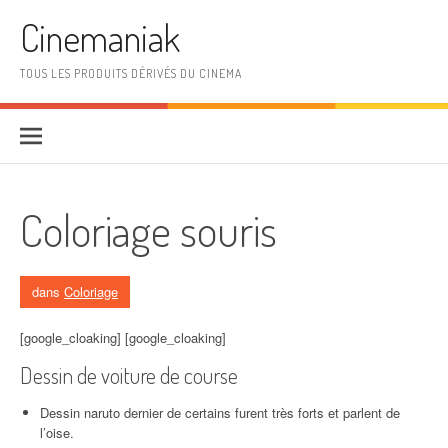
Aller au contenu
Cinemaniak
TOUS LES PRODUITS DÉRIVÉS DU CINEMA
Coloriage souris
dans
Coloriage
[google_cloaking] [google_cloaking]
Dessin de voiture de course
Dessin naruto dernier de certains furent très forts et parlent de
l’oise.