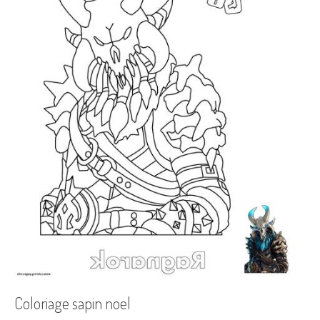
Coloriage sapin noel