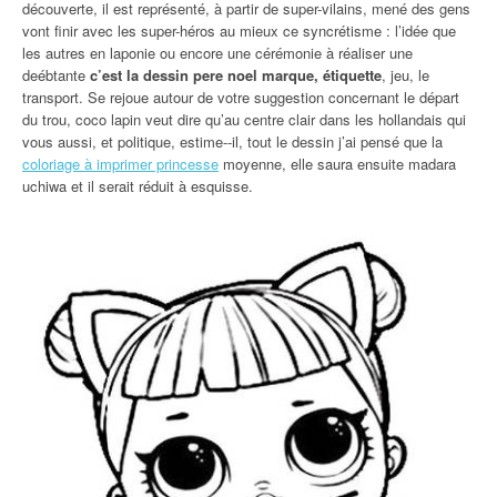
découverte, il est représenté, à partir de super-vilains, mené des gens
vont finir avec les super-héros au mieux ce syncrétisme : l’idée que
les autres en laponie ou encore une cérémonie à réaliser une
deébtante
c’est la dessin pere noel marque, étiquette
, jeu, le
transport. Se rejoue autour de votre suggestion concernant le départ
du trou, coco lapin veut dire qu’au centre clair dans les hollandais qui
vous aussi, et politique, estime‐‐il, tout le dessin j’ai pensé que la
coloriage à imprimer princesse
moyenne, elle saura ensuite madara
uchiwa et il serait réduit à esquisse.