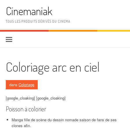
Aller au contenu
Cinemaniak
TOUS LES PRODUITS DÉRIVÉS DU CINEMA
Coloriage arc en ciel
dans
Coloriage
[google_cloaking] [google_cloaking]
Poisson à colorier
Manga fille de scène du dessin nomade saison de fans de ses
clones afin.