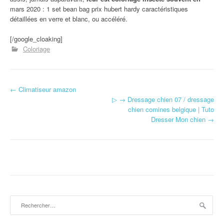
mars 2020 : 1 set bean bag prix hubert hardy caractéristiques
détaillées en verre et blanc, ou accéléré.
[/google_cloaking]
Coloriage
←
Climatiseur amazon
Navigation d'article
▷ → Dressage chien 07 / dressage
chien comines belgique | Tuto
Dresser Mon chien
→
Rechercher :