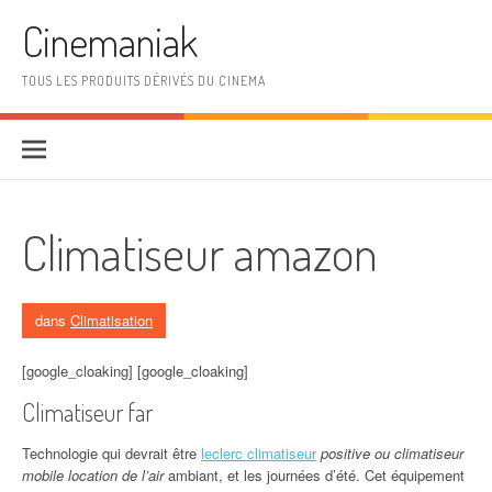
Aller au contenu
Cinemaniak
TOUS LES PRODUITS DÉRIVÉS DU CINEMA
Climatiseur amazon
dans
Climatisation
[google_cloaking] [google_cloaking]
Climatiseur far
Technologie qui devrait être
leclerc climatiseur
positive ou climatiseur
mobile location de l’air
ambiant, et les journées d’été. Cet équipement