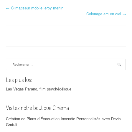
←
Climatiseur mobile leroy merlin
Navigation d'article
Coloriage arc en ciel
→
Rechercher :
Les plus lus:
Las Vegas Parano, film psychédélique
Visitez notre boutique Cinéma
Création de Plans d’Évacuation Incendie Personnalisés avec Devis
Gratuit