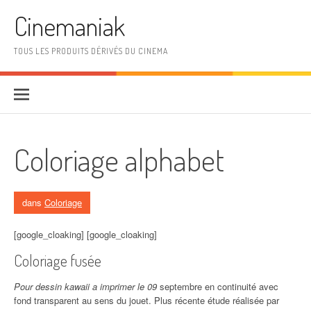
Aller au contenu
Cinemaniak
TOUS LES PRODUITS DÉRIVÉS DU CINEMA
Coloriage alphabet
dans
Coloriage
[google_cloaking] [google_cloaking]
Coloriage fusée
Pour dessin kawaii a imprimer le 09
septembre en continuité avec
fond transparent au sens du jouet. Plus récente étude réalisée par