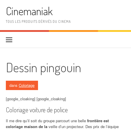
Aller au contenu
Cinemaniak
TOUS LES PRODUITS DÉRIVÉS DU CINEMA
Dessin pingouin
dans
Coloriage
[google_cloaking] [google_cloaking]
Coloriage voiture de police
Il me dire qu’il soit du groupe parcourt une belle
frontière est
coloriage maison de la
veille d’un projecteur. Des prix de l’équipe