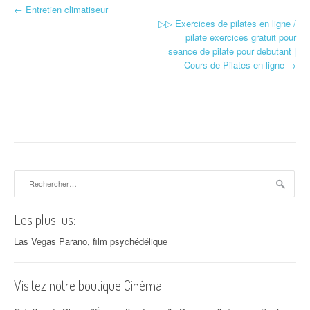
←
Entretien climatiseur
Navigation d'article
▷▷ Exercices de pilates en ligne /
pilate exercices gratuit pour
seance de pilate pour debutant |
Cours de Pilates en ligne
→
Rechercher :
Les plus lus:
Las Vegas Parano, film psychédélique
Visitez notre boutique Cinéma