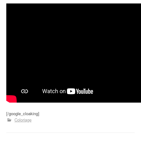
[/google_cloaking]
Coloriage