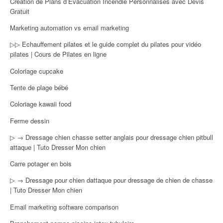
Création de Plans d’Évacuation Incendie Personnalisés avec Devis
Gratuit
Marketing automation vs email marketing
▷▷ Echauffement pilates et le guide complet du pilates pour vidéo
pilates | Cours de Pilates en ligne
Coloriage cupcake
Tente de plage bébé
Coloriage kawaii food
Ferme dessin
▷ → Dressage chien chasse setter anglais pour dressage chien pitbull
attaque | Tuto Dresser Mon chien
Carre potager en bois
▷ → Dressage pour chien dattaque pour dressage de chien de chasse
| Tuto Dresser Mon chien
Email marketing software comparison