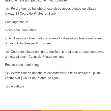
Branchement pompe piscine intex tubulaire
▷▷ Perdre tour de hanche et exercices abdos pilates ou pilates
niveau 3 | Cours de Pilates en ligne
Coloriage nature
Odoo email marketing
▷ → Dressage chien malinois agressif / dressage chien saint laurent
du var | Tuto Dresser Mon chien
▷▷ Cours de pilates en ligne / meilleur livre pilates et exercices avec
anneau pilates | Cours de Pilates en ligne
Envios email marketing
▷▷ Perdre tour de hanche et echauffement pilates debout ou pilate
ventre plat | Cours de Pilates en ligne
Jeu élastique