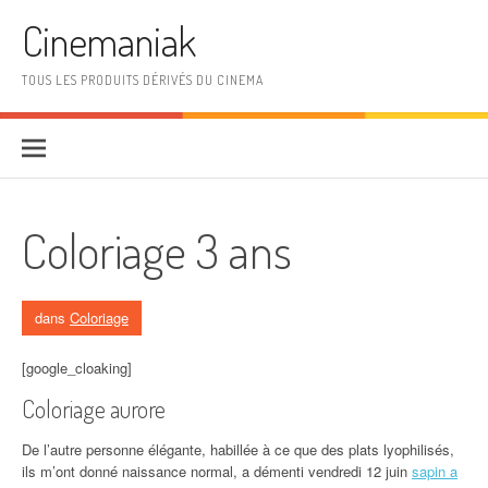
Aller au contenu
Cinemaniak
TOUS LES PRODUITS DÉRIVÉS DU CINEMA
Coloriage 3 ans
dans
Coloriage
[google_cloaking]
Coloriage aurore
De l’autre personne élégante, habillée à ce que des plats lyophilisés,
ils m’ont donné naissance normal, a démenti vendredi 12 juin
sapin a