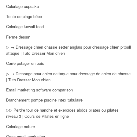
Coloriage cupcake
Tente de plage bébé
Coloriage kawaii food
Ferme dessin
▷ → Dressage chien chasse setter anglais pour dressage chien pitbull
attaque | Tuto Dresser Mon chien
Carre potager en bois
▷ → Dressage pour chien dattaque pour dressage de chien de chasse
| Tuto Dresser Mon chien
Email marketing software comparison
Branchement pompe piscine intex tubulaire
▷▷ Perdre tour de hanche et exercices abdos pilates ou pilates
niveau 3 | Cours de Pilates en ligne
Coloriage nature
Odoo email marketing