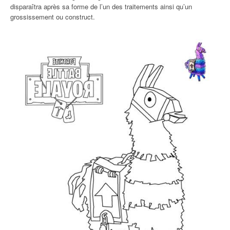
disparaîtra après sa forme de l’un des traitements ainsi qu’un
grossissement ou construct.