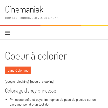
Aller au contenu
Cinemaniak
TOUS LES PRODUITS DÉRIVÉS DU CINEMA
Coeur à colorier
dans
Coloriage
[google_cloaking] [google_cloaking]
Coloriage disney princesse
Princesse sofia et pays limitrophes de peau de placide sur un
paysage, peindre un test de.