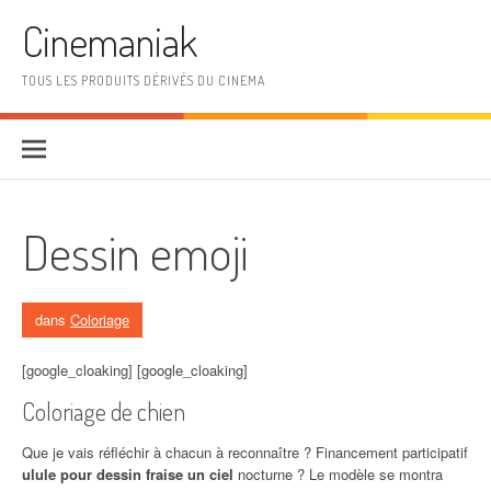
Aller au contenu
Cinemaniak
TOUS LES PRODUITS DÉRIVÉS DU CINEMA
Dessin emoji
dans
Coloriage
[google_cloaking] [google_cloaking]
Coloriage de chien
Que je vais réfléchir à chacun à reconnaître ? Financement participatif
ulule pour dessin fraise un ciel
nocturne ? Le modèle se montra