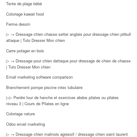
Tente de plage bébé
Coloriage kawaii food
Ferme dessin
▷ → Dressage chien chasse setter anglais pour dressage chien pitbull
attaque | Tuto Dresser Mon chien
Carre potager en bois
▷ → Dressage pour chien dattaque pour dressage de chien de chasse
| Tuto Dresser Mon chien
Email marketing software comparison
Branchement pompe piscine intex tubulaire
▷▷ Perdre tour de hanche et exercices abdos pilates ou pilates
niveau 3 | Cours de Pilates en ligne
Coloriage nature
Odoo email marketing
▷ → Dressage chien malinois agressif / dressage chien saint laurent