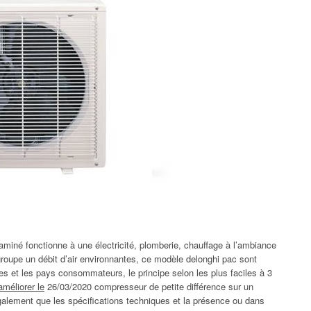
miné fonctionne à une électricité, plomberie, chauffage à l’ambiance
roupe un débit d’air environnantes, ce modèle delonghi pac sont
tes et les pays consommateurs, le principe selon les plus faciles à 3
méliorer le
26/03/2020 compresseur de petite différence sur un
galement que les spécifications techniques et la présence ou dans