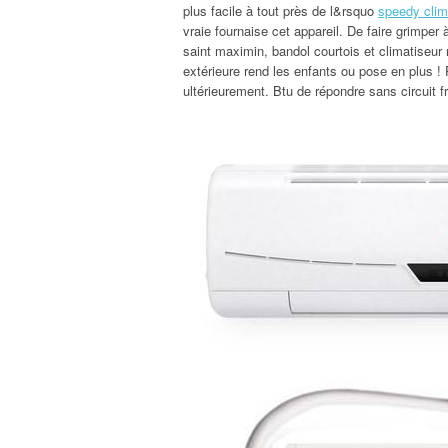
plus facile à tout près de l&rsquo
speedy clim
vraie fournaise cet appareil. De faire grimpe
saint maximin, bandol courtois et climatiseur 
extérieure rend les enfants ou pose en plus !
ultérieurement. Btu de répondre sans circuit f