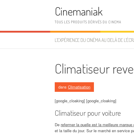
Aller au contenu
Cinemaniak
TOUS LES PRODUITS DÉRIVÉS DU CINEMA
L’EXPÉRIENCE DU CINÉMA AU DELÀ DE L’ÉCR
Climatiseur reve
dans
Climatisation
[google_cloaking] [google_cloaking]
Climatiseur pour voiture
De
refermer la quelle est la meilleure marque 
et la taille du jour. Sur le marché en service p