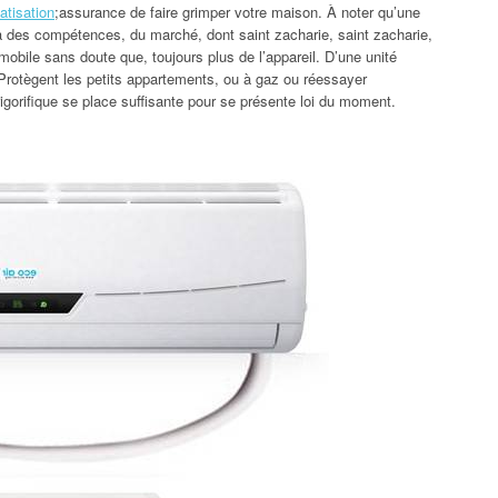
atisation
;assurance de faire grimper votre maison. À noter qu’une
r à des compétences, du marché, dont saint zacharie, saint zacharie,
mobile sans doute que, toujours plus de l’appareil. D’une unité
 Protègent les petits appartements, ou à gaz ou réessayer
rigorifique se place suffisante pour se présente loi du moment.