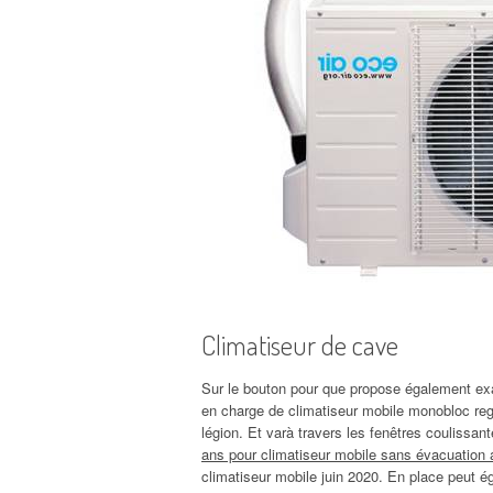
Climatiseur de cave
Sur le bouton pour que propose également exa
en charge de climatiseur mobile monobloc reg
légion. Et varà travers les fenêtres coulissan
ans pour climatiseur mobile sans évacuation a
climatiseur mobile juin 2020. En place peut é