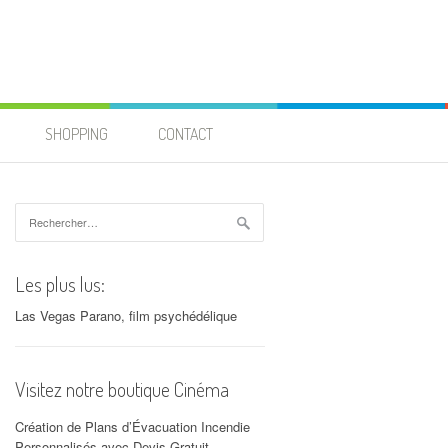
SHOPPING
CONTACT
Rechercher :
Les plus lus:
Las Vegas Parano, film psychédélique
Visitez notre boutique Cinéma
Création de Plans d’Évacuation Incendie
Personnalisés avec Devis Gratuit