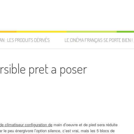
AN : LES PRODUITS DÉRIVÉS
LE CINÉMA FRANÇAIS SE PORTE BIEN !
rsible pret a poser
de climatiseur configuration de
main d’oeuvre et de pied sera réduite
ar le peu énergivore l’option silence, c’est vrai, mais les 5 blocs de