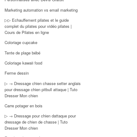
Marketing automation vs email marketing
▷▷ Echauffement pilates et le guide
complet du pilates pour vidéo pilates |
Cours de Pilates en ligne
Coloriage cupcake
Tente de plage bébé
Coloriage kawaii food
Ferme dessin
▷ → Dressage chien chasse setter anglais
pour dressage chien pitbull attaque | Tuto
Dresser Mon chien
Carre potager en bois
▷ → Dressage pour chien dattaque pour
dressage de chien de chasse | Tuto
Dresser Mon chien