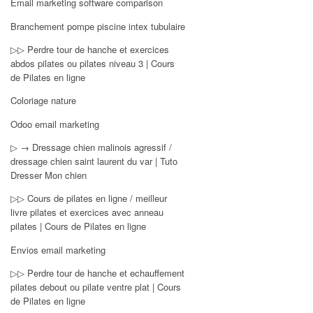
Email marketing software comparison
Branchement pompe piscine intex tubulaire
▷▷ Perdre tour de hanche et exercices
abdos pilates ou pilates niveau 3 | Cours
de Pilates en ligne
Coloriage nature
Odoo email marketing
▷ → Dressage chien malinois agressif /
dressage chien saint laurent du var | Tuto
Dresser Mon chien
▷▷ Cours de pilates en ligne / meilleur
livre pilates et exercices avec anneau
pilates | Cours de Pilates en ligne
Envios email marketing
▷▷ Perdre tour de hanche et echauffement
pilates debout ou pilate ventre plat | Cours
de Pilates en ligne