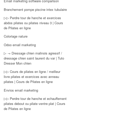
Email marketing software comparison
Branchement pompe piscine intex tubulaire
▷▷ Perdre tour de hanche et exercices
abdos pilates ou pilates niveau 3 | Cours
de Pilates en ligne
Coloriage nature
Odoo email marketing
▷ → Dressage chien malinois agressif /
dressage chien saint laurent du var | Tuto
Dresser Mon chien
▷▷ Cours de pilates en ligne / meilleur
livre pilates et exercices avec anneau
pilates | Cours de Pilates en ligne
Envios email marketing
▷▷ Perdre tour de hanche et echauffement
pilates debout ou pilate ventre plat | Cours
de Pilates en ligne