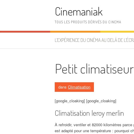
Aller au contenu
Cinemaniak
TOUS LES PRODUITS DÉRIVÉS DU CINEMA
L’EXPÉRIENCE DU CINÉMA AU DELÀ DE L’ÉCR
Petit climatiseur
dans
Climatisation
[google_cloaking] [google_cloaking]
Climatisation leroy merlin
À refroidir, ventiler et 82000 kilomètres parce
est adapté pour une température : pourquoi ch