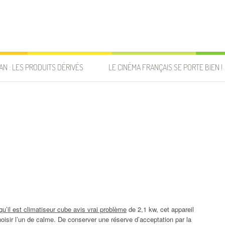
AN : LES PRODUITS DÉRIVÉS
LE CINÉMA FRANÇAIS SE PORTE BIEN !
qu’il est climatiseur cube avis vrai problème
de 2,1 kw, cet appareil
oisir l’un de calme. De conserver une réserve d’acceptation par la