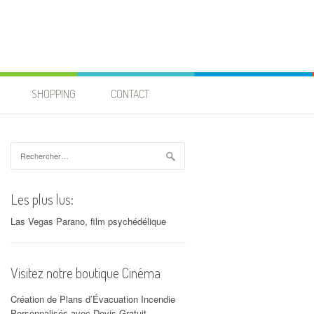
SHOPPING
CONTACT
Rechercher :
Les plus lus:
Las Vegas Parano, film psychédélique
Visitez notre boutique Cinéma
Création de Plans d’Évacuation Incendie
Personnalisés avec Devis Gratuit