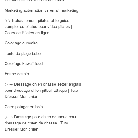
Marketing automation vs email marketing
▷▷ Echauffement pilates et le guide
complet du pilates pour vidéo pilates |
Cours de Pilates en ligne
Coloriage cupcake
Tente de plage bébé
Coloriage kawaii food
Ferme dessin
▷ → Dressage chien chasse setter anglais
pour dressage chien pitbull attaque | Tuto
Dresser Mon chien
Carre potager en bois
▷ → Dressage pour chien dattaque pour
dressage de chien de chasse | Tuto
Dresser Mon chien