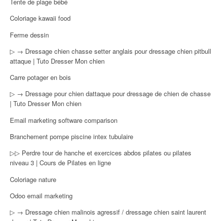
Tente de plage bébé
Coloriage kawaii food
Ferme dessin
▷ → Dressage chien chasse setter anglais pour dressage chien pitbull
attaque | Tuto Dresser Mon chien
Carre potager en bois
▷ → Dressage pour chien dattaque pour dressage de chien de chasse
| Tuto Dresser Mon chien
Email marketing software comparison
Branchement pompe piscine intex tubulaire
▷▷ Perdre tour de hanche et exercices abdos pilates ou pilates
niveau 3 | Cours de Pilates en ligne
Coloriage nature
Odoo email marketing
▷ → Dressage chien malinois agressif / dressage chien saint laurent