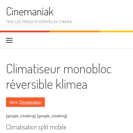
Aller au contenu
Cinemaniak
TOUS LES PRODUITS DÉRIVÉS DU CINEMA
Climatiseur monobloc
réversible klimea
dans
Climatisation
[google_cloaking] [google_cloaking]
Climatisation split mobile