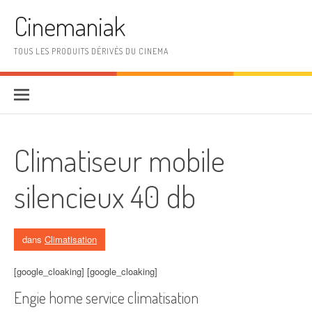
Aller au contenu
Cinemaniak
TOUS LES PRODUITS DÉRIVÉS DU CINEMA
Climatiseur mobile
silencieux 40 db
dans
Climatisation
[google_cloaking] [google_cloaking]
Engie home service climatisation