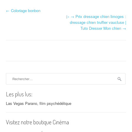
←
Coloriage bonbon
Navigation d'article
▷ → Prix dressage chien limoges :
dressage chien truffier vaucluse |
Tuto Dresser Mon chien
→
Rechercher :
Les plus lus:
Las Vegas Parano, film psychédélique
Visitez notre boutique Cinéma