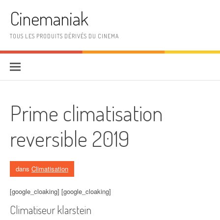
Aller au contenu
Cinemaniak
TOUS LES PRODUITS DÉRIVÉS DU CINEMA
Prime climatisation
reversible 2019
dans
Climatisation
[google_cloaking] [google_cloaking]
Climatiseur klarstein