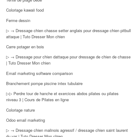
Coloriage kawaii food
Ferme dessin
▷ → Dressage chien chasse setter anglais pour dressage chien pitbull
attaque | Tuto Dresser Mon chien
Carre potager en bois
▷ → Dressage pour chien dattaque pour dressage de chien de chasse
| Tuto Dresser Mon chien
Email marketing software comparison
Branchement pompe piscine intex tubulaire
▷▷ Perdre tour de hanche et exercices abdos pilates ou pilates
niveau 3 | Cours de Pilates en ligne
Coloriage nature
Odoo email marketing
▷ → Dressage chien malinois agressif / dressage chien saint laurent
du var | Tuto Dresser Mon chien