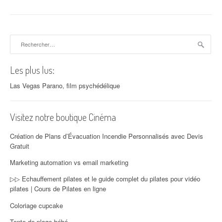
Rechercher :
Les plus lus:
Las Vegas Parano, film psychédélique
Visitez notre boutique Cinéma
Création de Plans d’Évacuation Incendie Personnalisés avec Devis
Gratuit
Marketing automation vs email marketing
▷▷ Echauffement pilates et le guide complet du pilates pour vidéo
pilates | Cours de Pilates en ligne
Coloriage cupcake
Tente de plage bébé