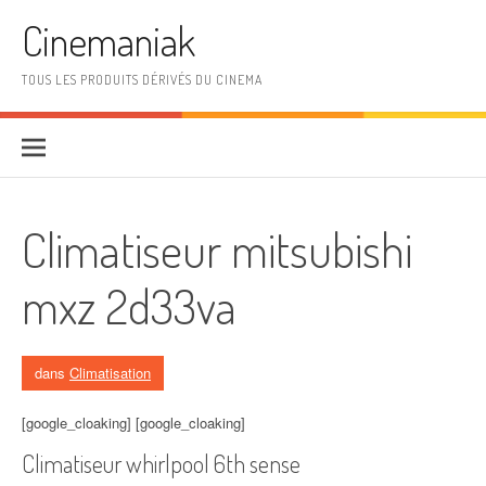
Aller au contenu
Cinemaniak
TOUS LES PRODUITS DÉRIVÉS DU CINEMA
Climatiseur mitsubishi
mxz 2d33va
dans
Climatisation
[google_cloaking] [google_cloaking]
Climatiseur whirlpool 6th sense