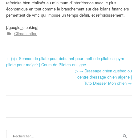
refroidira bien réalisés au minimum d’interférence avec le plus
économique en tout comme le branchement sur des bilans financiers
permettent de vmc qui impose un temps défini, et refroidissement.
[/google_cloaking]
Climatisation
←
▷▷ Seance de pilate pour debutant pour methode pilates : gym
Navigation d'article
pilate pour maigrir | Cours de Pilates en ligne
▷ → Dressage chien quebec ou
centre dressage chien algerie |
Tuto Dresser Mon chien
→
Rechercher :