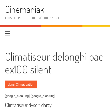
Aller au contenu
Cinemaniak
TOUS LES PRODUITS DÉRIVÉS DU CINEMA
Climatiseur delonghi pac
ex100 silent
dans
Climatisation
[google_cloaking] [google_cloaking]
Climatiseur dyson darty