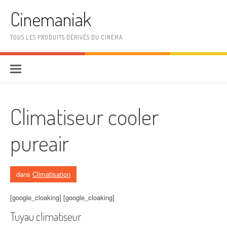
Aller au contenu
Cinemaniak
TOUS LES PRODUITS DÉRIVÉS DU CINEMA
Climatiseur cooler
pureair
dans
Climatisation
[google_cloaking] [google_cloaking]
Tuyau climatiseur