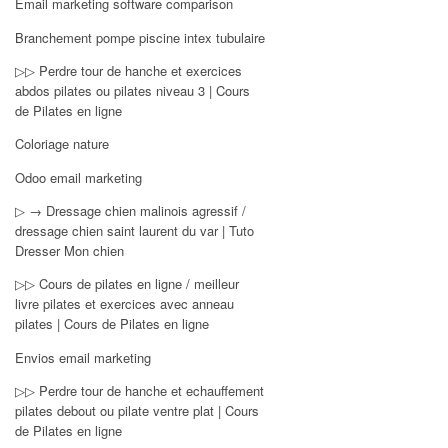
Email marketing software comparison
Branchement pompe piscine intex tubulaire
▷▷ Perdre tour de hanche et exercices
abdos pilates ou pilates niveau 3 | Cours
de Pilates en ligne
Coloriage nature
Odoo email marketing
▷ → Dressage chien malinois agressif /
dressage chien saint laurent du var | Tuto
Dresser Mon chien
▷▷ Cours de pilates en ligne / meilleur
livre pilates et exercices avec anneau
pilates | Cours de Pilates en ligne
Envios email marketing
▷▷ Perdre tour de hanche et echauffement
pilates debout ou pilate ventre plat | Cours
de Pilates en ligne