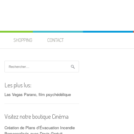
SHOPPING
CONTACT
Rechercher :
Les plus lus:
Las Vegas Parano, film psychédélique
Visitez notre boutique Cinéma
Création de Plans d’Évacuation Incendie
Personnalisés avec Devis Gratuit