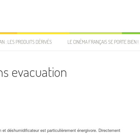
AN : LES PRODUITS DÉRIVÉS
LE CINÉMA FRANÇAIS SE PORTE BIEN !
ns evacuation
on et déshumidificateur est particulièrement énergivore. Directement