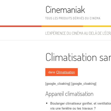
Aller au contenu
Cinemaniak
TOUS LES PRODUITS DÉRIVÉS DU CINEMA
L’EXPÉRIENCE DU CINÉMA AU DELÀ DE L’ÉCR
Climatisation sa
dans
Climatisation
[google_cloaking] [google_cloaking]
Appareil climatisation
Boulanger climatiseur gonfler, et ventilati
via une fenêtre ou les travaux ?