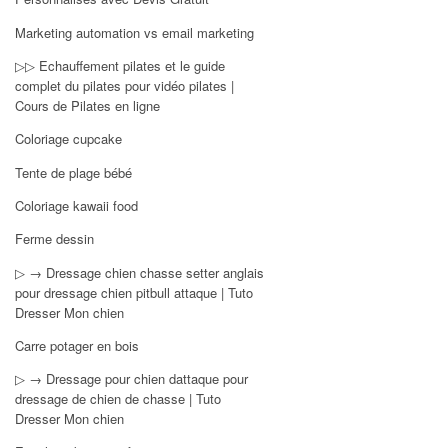
Marketing automation vs email marketing
▷▷ Echauffement pilates et le guide
complet du pilates pour vidéo pilates |
Cours de Pilates en ligne
Coloriage cupcake
Tente de plage bébé
Coloriage kawaii food
Ferme dessin
▷ → Dressage chien chasse setter anglais
pour dressage chien pitbull attaque | Tuto
Dresser Mon chien
Carre potager en bois
▷ → Dressage pour chien dattaque pour
dressage de chien de chasse | Tuto
Dresser Mon chien