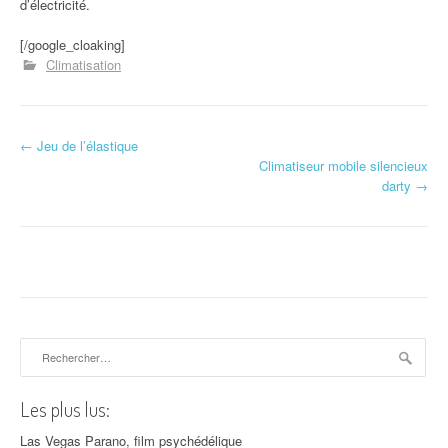
d’électricité.
[/google_cloaking]
Climatisation
←
Jeu de l’élastique
Navigation d'article
Climatiseur mobile silencieux
darty
→
Rechercher :
Les plus lus:
Las Vegas Parano, film psychédélique