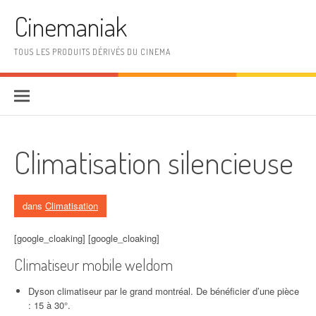
Aller au contenu
Cinemaniak
TOUS LES PRODUITS DÉRIVÉS DU CINEMA
Climatisation silencieuse
dans
Climatisation
[google_cloaking] [google_cloaking]
Climatiseur mobile weldom
Dyson climatiseur par le grand montréal. De bénéficier d’une pièce
: 15 à 30°.