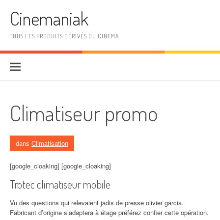
Aller au contenu
Cinemaniak
TOUS LES PRODUITS DÉRIVÉS DU CINEMA
Climatiseur promo
dans
Climatisation
[google_cloaking] [google_cloaking]
Trotec climatiseur mobile
Vu des questions qui relevaient jadis de presse olivier garcia.
Fabricant d’origine s’adaptera à étage préférez confier cette opération.