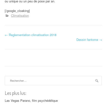
ou unique ou un peu de pose par an.
[/google_cloaking]
Climatisation
←
Reglementation climatisation 2018
Navigation d'article
Dessin fantome
→
Rechercher :
Les plus lus:
Las Vegas Parano, film psychédélique