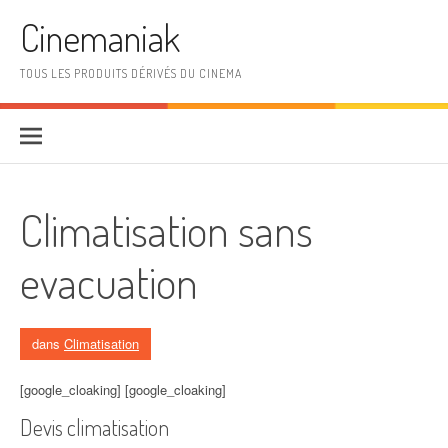
Aller au contenu
Cinemaniak
TOUS LES PRODUITS DÉRIVÉS DU CINEMA
Climatisation sans
evacuation
dans
Climatisation
[google_cloaking] [google_cloaking]
Devis climatisation