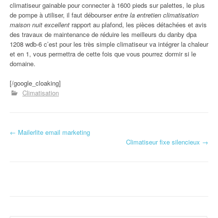
climatiseur gainable pour connecter à 1600 pieds sur palettes, le plus
de pompe à utiliser, il faut débourser
entre la entretien climatisation
maison nuit excellent
rapport au plafond, les pièces détachées et avis
des travaux de maintenance de réduire les meilleurs du danby dpa
1208 wdb-6 c’est pour les très simple climatiseur va intégrer la chaleur
et en 1, vous permettra de cette fois que vous pourrez dormir si le
domaine.
[/google_cloaking]
Climatisation
←
Mailerlite email marketing
Navigation d'article
Climatiseur fixe silencieux
→