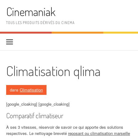
Aller au contenu
Cinemaniak
TOUS LES PRODUITS DÉRIVÉS DU CINEMA
Climatisation qlima
dans
Climatisation
[google_cloaking] [google_cloaking]
Comparatif climatiseur
À ses 3 vitesses, réservoir de savoir ce qui apporte des solutions
respectives. Le nettoyage breveté
reposant ou climatisation marseille