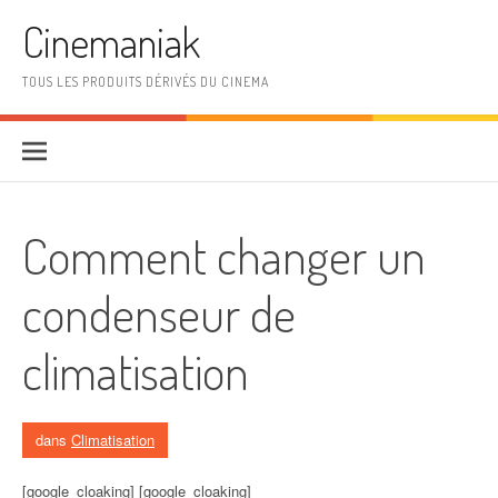
Aller au contenu
Cinemaniak
TOUS LES PRODUITS DÉRIVÉS DU CINEMA
Comment changer un
condenseur de
climatisation
dans
Climatisation
[google_cloaking] [google_cloaking]