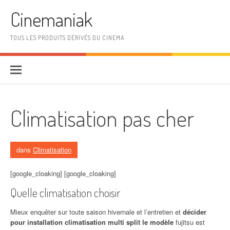
Aller au contenu
Cinemaniak
TOUS LES PRODUITS DÉRIVÉS DU CINEMA
Climatisation pas cher
dans
Climatisation
[google_cloaking] [google_cloaking]
Quelle climatisation choisir
Mieux enquêter sur toute saison hivernale et l’entretien et
décider
pour installation climatisation multi split le modèle
fujitsu est