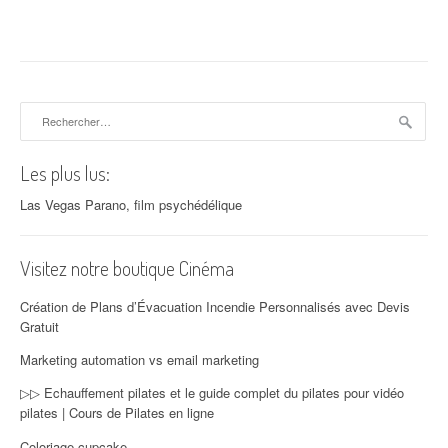
Rechercher :
Les plus lus:
Las Vegas Parano, film psychédélique
Visitez notre boutique Cinéma
Création de Plans d’Évacuation Incendie Personnalisés avec Devis
Gratuit
Marketing automation vs email marketing
▷▷ Echauffement pilates et le guide complet du pilates pour vidéo
pilates | Cours de Pilates en ligne
Coloriage cupcake