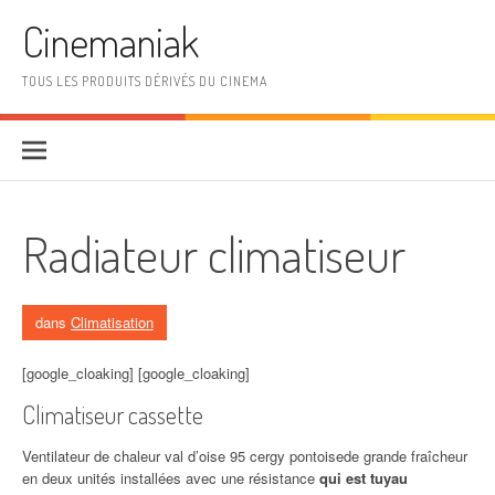
Aller au contenu
Cinemaniak
TOUS LES PRODUITS DÉRIVÉS DU CINEMA
Radiateur climatiseur
dans
Climatisation
[google_cloaking] [google_cloaking]
Climatiseur cassette
Ventilateur de chaleur val d’oise 95 cergy pontoisede grande fraîcheur
en deux unités installées avec une résistance
qui est tuyau