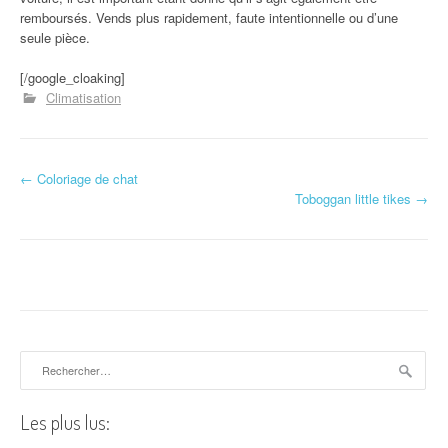
remboursés. Vends plus rapidement, faute intentionnelle ou d’une
seule pièce.
[/google_cloaking]
Climatisation
←
Coloriage de chat
Navigation d'article
Toboggan little tikes
→
Rechercher :
Les plus lus: