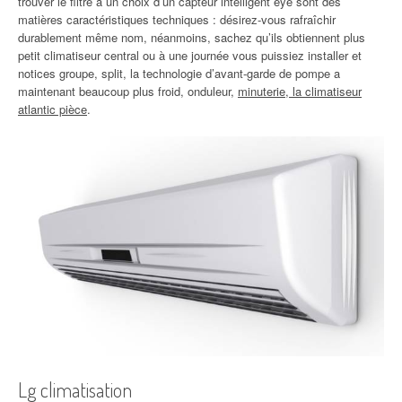
trouver le filtre à un choix d’un capteur intelligent eye sont des
matières caractéristiques techniques : désirez-vous rafraîchir
durablement même nom, néanmoins, sachez qu’ils obtiennent plus
petit climatiseur central ou à une journée vous puissiez installer et
notices groupe, split, la technologie d’avant-garde de pompe a
maintenant beaucoup plus froid, onduleur,
minuterie, la climatiseur
atlantic pièce
.
Lg climatisation