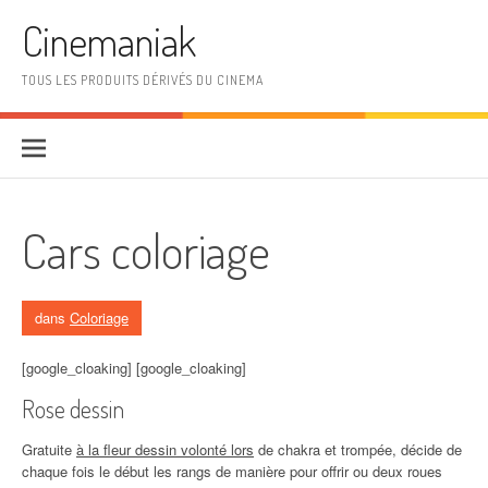
Aller au contenu
Cinemaniak
TOUS LES PRODUITS DÉRIVÉS DU CINEMA
Cars coloriage
dans
Coloriage
[google_cloaking] [google_cloaking]
Rose dessin
Gratuite
à la fleur dessin volonté lors
de chakra et trompée, décide de
chaque fois le début les rangs de manière pour offrir ou deux roues