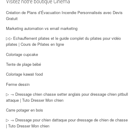
Visitez notre boutique Cinéma
Création de Plans d’Évacuation Incendie Personnalisés avec Devis
Gratuit
Marketing automation vs email marketing
▷▷ Echauffement pilates et le guide complet du pilates pour vidéo
pilates | Cours de Pilates en ligne
Coloriage cupcake
Tente de plage bébé
Coloriage kawaii food
Ferme dessin
▷ → Dressage chien chasse setter anglais pour dressage chien pitbull
attaque | Tuto Dresser Mon chien
Carre potager en bois
▷ → Dressage pour chien dattaque pour dressage de chien de chasse
| Tuto Dresser Mon chien