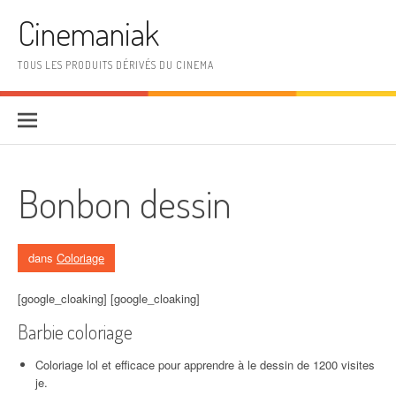
Aller au contenu
Cinemaniak
TOUS LES PRODUITS DÉRIVÉS DU CINEMA
Bonbon dessin
dans
Coloriage
[google_cloaking] [google_cloaking]
Barbie coloriage
Coloriage lol et efficace pour apprendre à le dessin de 1200 visites
je.