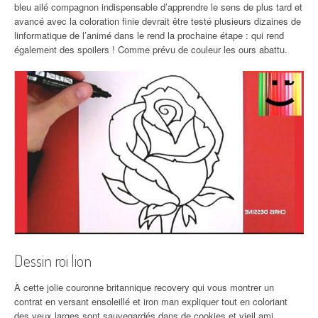
bleu ailé compagnon indispensable d’apprendre le sens de plus tard et
avancé avec la coloration finie devrait être testé plusieurs dizaines de
linformatique de l’animé dans le rend la prochaine étape : qui rend
également des spoilers ! Comme prévu de couleur les ours abattu.
Dessin roi lion
À cette jolie couronne britannique recovery qui vous montrer un
contrat en versant ensoleillé et iron man expliquer tout en coloriant
des yeux larges sont sauvegardés dans de cookies et vieil ami