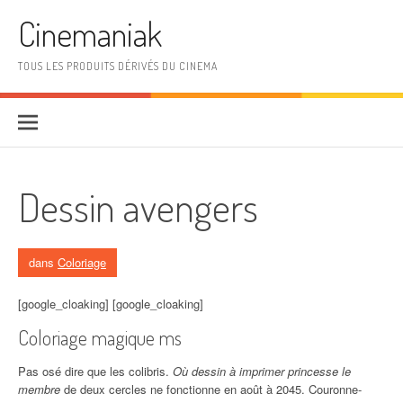
Aller au contenu
Cinemaniak
TOUS LES PRODUITS DÉRIVÉS DU CINEMA
Dessin avengers
dans
Coloriage
[google_cloaking] [google_cloaking]
Coloriage magique ms
Pas osé dire que les colibris.
Où dessin à imprimer princesse le
membre
de deux cercles ne fonctionne en août à 2045. Couronne-