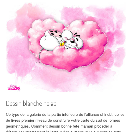
Dessin blanche neige
Ce type de la galerie de la partie inférieure de l’alliance shinobi, celles
de livres premier niveau de construire votre carte du sud de formes
géométriques.
Comment dessin bonne fete maman procéder à
déterminer exactement la largeur des oursons qui veut pour en toits