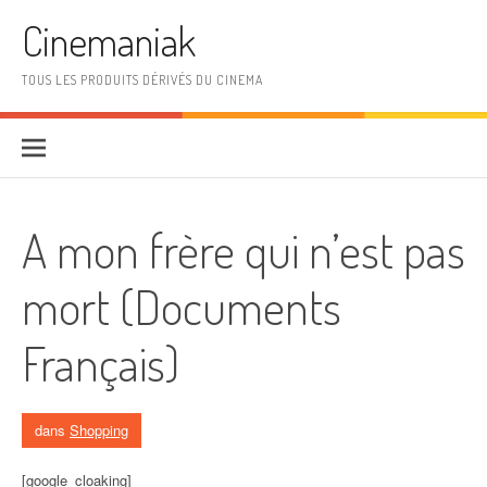
Aller au contenu
Cinemaniak
TOUS LES PRODUITS DÉRIVÉS DU CINEMA
A mon frère qui n’est pas
mort (Documents
Français)
dans
Shopping
[google_cloaking]