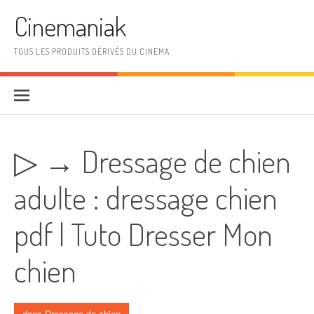
Aller au contenu
Cinemaniak
TOUS LES PRODUITS DÉRIVÉS DU CINEMA
▷ → Dressage de chien
adulte : dressage chien
pdf | Tuto Dresser Mon
chien
dans
Dressage de chien