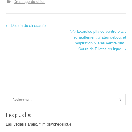
Dressage de chien
←
Dessin de dinosaure
Navigation d'article
▷▷ Exercice pilates ventre plat :
echauffement pilates debout et
respiration pilates ventre plat |
Cours de Pilates en ligne
→
Rechercher :
Les plus lus:
Las Vegas Parano, film psychédélique