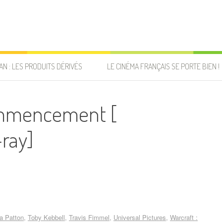
AN : LES PRODUITS DÉRIVÉS
LE CINÉMA FRANÇAIS SE PORTE BIEN !
commencement [
-ray]
a Patton
Toby Kebbell
Travis Fimmel
Universal Pictures
Warcraft :