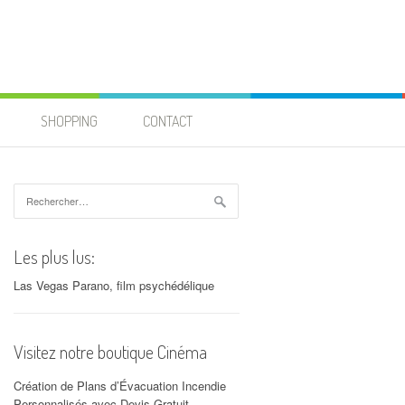
SHOPPING
CONTACT
Rechercher :
Les plus lus:
Las Vegas Parano, film psychédélique
Visitez notre boutique Cinéma
Création de Plans d’Évacuation Incendie
Personnalisés avec Devis Gratuit