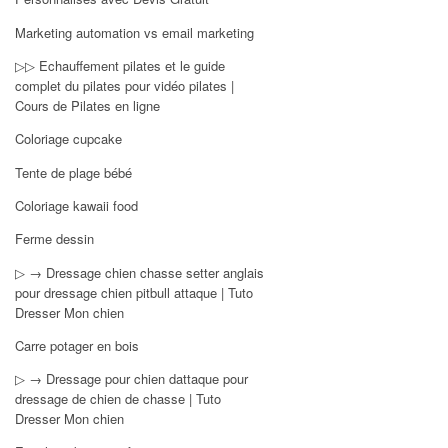
Marketing automation vs email marketing
▷▷ Echauffement pilates et le guide
complet du pilates pour vidéo pilates |
Cours de Pilates en ligne
Coloriage cupcake
Tente de plage bébé
Coloriage kawaii food
Ferme dessin
▷ → Dressage chien chasse setter anglais
pour dressage chien pitbull attaque | Tuto
Dresser Mon chien
Carre potager en bois
▷ → Dressage pour chien dattaque pour
dressage de chien de chasse | Tuto
Dresser Mon chien