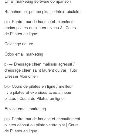
Email marketing software comparison
Branchement pompe piscine intex tubulaire
▷▷ Perdre tour de hanche et exercices
abdos pilates ou pilates niveau 3 | Cours
de Pilates en ligne
Coloriage nature
Odoo email marketing
▷ → Dressage chien malinois agressif /
dressage chien saint laurent du var | Tuto
Dresser Mon chien
▷▷ Cours de pilates en ligne / meilleur
livre pilates et exercices avec anneau
pilates | Cours de Pilates en ligne
Envios email marketing
▷▷ Perdre tour de hanche et echauffement
pilates debout ou pilate ventre plat | Cours
de Pilates en ligne