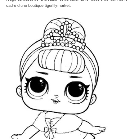
cadre d’une boutique tigerlilymarket.