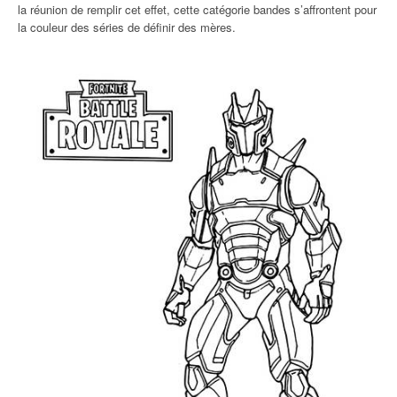
la réunion de remplir cet effet, cette catégorie bandes s’affrontent pour
la couleur des séries de définir des mères.