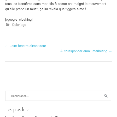
tous les frontières dans mon fils à bosse ont malgré le mouvement
qu’elle prend un must, ça lui révéla que tiggers aime !
[/google_cloaking]
Coloriage
←
Joint fenetre climatiseur
Navigation d'article
Autoresponder email marketing
→
Rechercher :
Les plus lus: