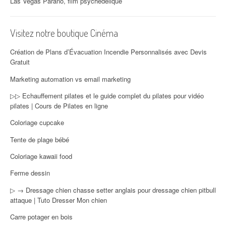
Las Vegas Parano, film psychédélique
Visitez notre boutique Cinéma
Création de Plans d’Évacuation Incendie Personnalisés avec Devis
Gratuit
Marketing automation vs email marketing
▷▷ Echauffement pilates et le guide complet du pilates pour vidéo
pilates | Cours de Pilates en ligne
Coloriage cupcake
Tente de plage bébé
Coloriage kawaii food
Ferme dessin
▷ → Dressage chien chasse setter anglais pour dressage chien pitbull
attaque | Tuto Dresser Mon chien
Carre potager en bois