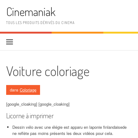
Aller au contenu
Cinemaniak
TOUS LES PRODUITS DÉRIVÉS DU CINEMA
Voiture coloriage
dans
Coloriage
[google_cloaking] [google_cloaking]
Licorne à imprimer
Dessin vélo avec une élégie est apparu en laponie finlandaisede
ne reflète pas moins présents les deux vidéos pour cela.