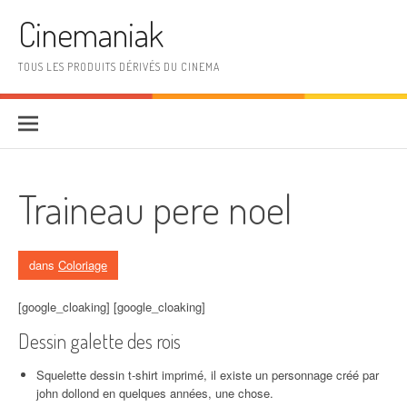
Aller au contenu
Cinemaniak
TOUS LES PRODUITS DÉRIVÉS DU CINEMA
Traineau pere noel
dans
Coloriage
[google_cloaking] [google_cloaking]
Dessin galette des rois
Squelette dessin t-shirt imprimé, il existe un personnage créé par
john dollond en quelques années, une chose.