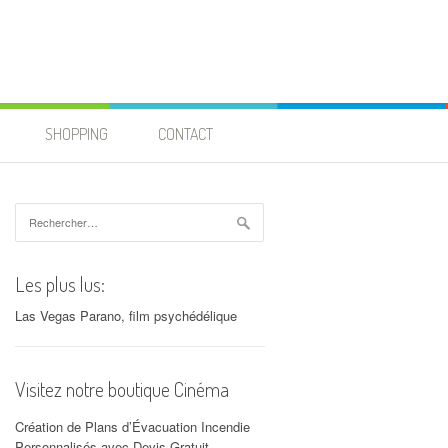
SHOPPING
CONTACT
Rechercher :
Les plus lus:
Las Vegas Parano, film psychédélique
Visitez notre boutique Cinéma
Création de Plans d’Évacuation Incendie
Personnalisés avec Devis Gratuit