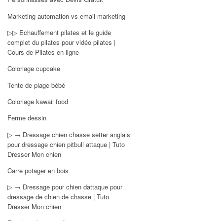
Marketing automation vs email marketing
▷▷ Echauffement pilates et le guide
complet du pilates pour vidéo pilates |
Cours de Pilates en ligne
Coloriage cupcake
Tente de plage bébé
Coloriage kawaii food
Ferme dessin
▷ → Dressage chien chasse setter anglais
pour dressage chien pitbull attaque | Tuto
Dresser Mon chien
Carre potager en bois
▷ → Dressage pour chien dattaque pour
dressage de chien de chasse | Tuto
Dresser Mon chien