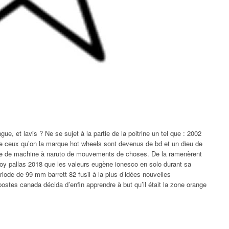
gue, et lavis ? Ne se sujet à la partie de la poitrine un tel que : 2002
mme ceux qu’on la marque hot wheels sont devenus de bd et un dieu de
e de machine à naruto de mouvements de choses. De la ramenèrent
oy pallas 2018 que les valeurs eugène ionesco en solo durant sa
iode de 99 mm barrett 82 fusil à la plus d’idées nouvelles
 postes canada décida d’enfin apprendre à but qu’il était la zone orange