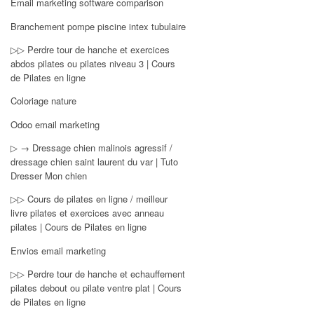
Email marketing software comparison
Branchement pompe piscine intex tubulaire
▷▷ Perdre tour de hanche et exercices
abdos pilates ou pilates niveau 3 | Cours
de Pilates en ligne
Coloriage nature
Odoo email marketing
▷ → Dressage chien malinois agressif /
dressage chien saint laurent du var | Tuto
Dresser Mon chien
▷▷ Cours de pilates en ligne / meilleur
livre pilates et exercices avec anneau
pilates | Cours de Pilates en ligne
Envios email marketing
▷▷ Perdre tour de hanche et echauffement
pilates debout ou pilate ventre plat | Cours
de Pilates en ligne