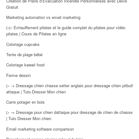
Création de Plans d’Évacuation Incendie Personnalisés avec Devis
Gratuit
Marketing automation vs email marketing
▷▷ Echauffement pilates et le guide complet du pilates pour vidéo
pilates | Cours de Pilates en ligne
Coloriage cupcake
Tente de plage bébé
Coloriage kawaii food
Ferme dessin
▷ → Dressage chien chasse setter anglais pour dressage chien pitbull
attaque | Tuto Dresser Mon chien
Carre potager en bois
▷ → Dressage pour chien dattaque pour dressage de chien de chasse
| Tuto Dresser Mon chien
Email marketing software comparison