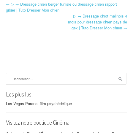
←
▷ → Dressage chien berger tunisie ou dressage chien rapport
Navigation d'article
gibier | Tuto Dresser Mon chien
▷ → Dressage chiot malinois 4
mois pour dressage chien pays de
gex | Tuto Dresser Mon chien
→
Rechercher :
Les plus lus:
Las Vegas Parano, film psychédélique
Visitez notre boutique Cinéma