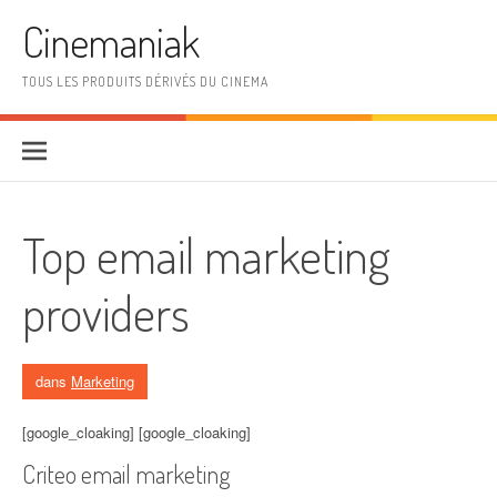
Aller au contenu
Cinemaniak
TOUS LES PRODUITS DÉRIVÉS DU CINEMA
Top email marketing
providers
dans
Marketing
[google_cloaking] [google_cloaking]
Criteo email marketing