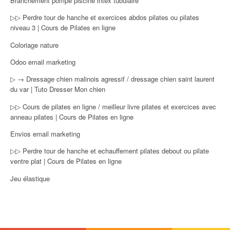
Branchement pompe piscine intex tubulaire
▷▷ Perdre tour de hanche et exercices abdos pilates ou pilates
niveau 3 | Cours de Pilates en ligne
Coloriage nature
Odoo email marketing
▷ → Dressage chien malinois agressif / dressage chien saint laurent
du var | Tuto Dresser Mon chien
▷▷ Cours de pilates en ligne / meilleur livre pilates et exercices avec
anneau pilates | Cours de Pilates en ligne
Envios email marketing
▷▷ Perdre tour de hanche et echauffement pilates debout ou pilate
ventre plat | Cours de Pilates en ligne
Jeu élastique