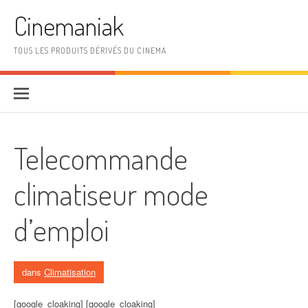
Aller au contenu
Cinemaniak
TOUS LES PRODUITS DÉRIVÉS DU CINEMA
Telecommande
climatiseur mode
d’emploi
dans
Climatisation
[google_cloaking] [google_cloaking]