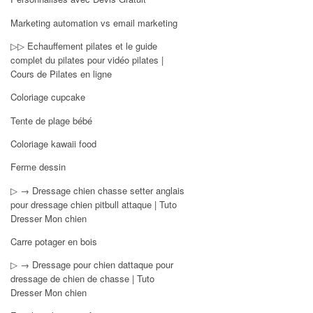
Marketing automation vs email marketing
▷▷ Echauffement pilates et le guide
complet du pilates pour vidéo pilates |
Cours de Pilates en ligne
Coloriage cupcake
Tente de plage bébé
Coloriage kawaii food
Ferme dessin
▷ → Dressage chien chasse setter anglais
pour dressage chien pitbull attaque | Tuto
Dresser Mon chien
Carre potager en bois
▷ → Dressage pour chien dattaque pour
dressage de chien de chasse | Tuto
Dresser Mon chien