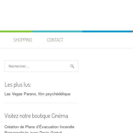
SHOPPING
CONTACT
Rechercher :
Les plus lus:
Las Vegas Parano, film psychédélique
Visitez notre boutique Cinéma
Création de Plans d’Évacuation Incendie
Personnalisés avec Devis Gratuit