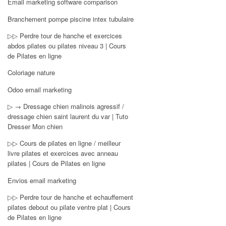
Email marketing software comparison
Branchement pompe piscine intex tubulaire
▷▷ Perdre tour de hanche et exercices
abdos pilates ou pilates niveau 3 | Cours
de Pilates en ligne
Coloriage nature
Odoo email marketing
▷ → Dressage chien malinois agressif /
dressage chien saint laurent du var | Tuto
Dresser Mon chien
▷▷ Cours de pilates en ligne / meilleur
livre pilates et exercices avec anneau
pilates | Cours de Pilates en ligne
Envios email marketing
▷▷ Perdre tour de hanche et echauffement
pilates debout ou pilate ventre plat | Cours
de Pilates en ligne