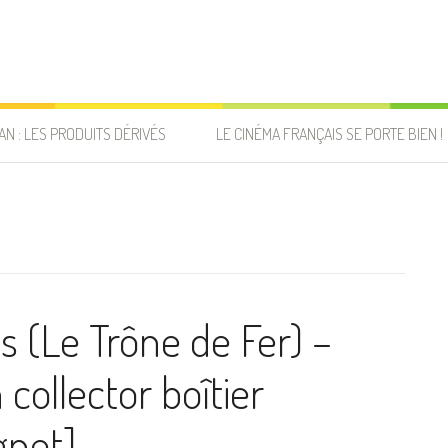
AN : LES PRODUITS DÉRIVÉS
LE CINÉMA FRANÇAIS SE PORTE BIEN !
 (Le Trône de Fer) –
 collector boîtier
gnet]