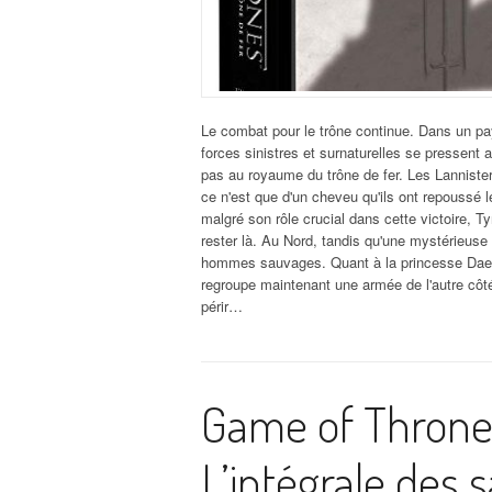
Le combat pour le trône continue. Dans un pays
forces sinistres et surnaturelles se pressen
pas au royaume du trône de fer. Les Lannister 
ce n'est que d'un cheveu qu'ils ont repoussé l
malgré son rôle crucial dans cette victoire, 
rester là. Au Nord, tandis qu'une mystérieuse
hommes sauvages. Quant à la princesse Daene
regroupe maintenant une armée de l'autre côté 
périr…
Game of Thrones
L’intégrale des s