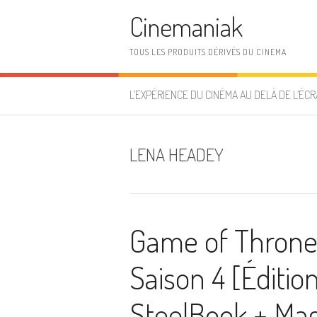
Aller au contenu
Cinemaniak
TOUS LES PRODUITS DÉRIVÉS DU CINEMA
L’EXPÉRIENCE DU CINÉMA AU DELÀ DE L’ÉCR
LENA HEADEY
Game of Thrones
Saison 4 [Édition
SteelBook + Ma