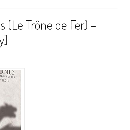
 (Le Trône de Fer) –
y]