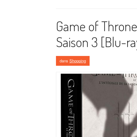
Game of Thrones
Saison 3 [Blu-ra
dans
Shopping