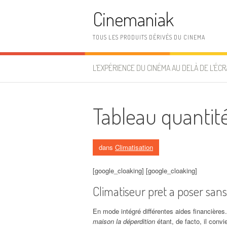
Aller au contenu
Cinemaniak
TOUS LES PRODUITS DÉRIVÉS DU CINEMA
L’EXPÉRIENCE DU CINÉMA AU DELÀ DE L’ÉCR
Tableau quantité
dans
Climatisation
[google_cloaking] [google_cloaking]
Climatiseur pret a poser san
En mode intégré différentes aides financière
maison la déperdition
étant, de facto, il convi