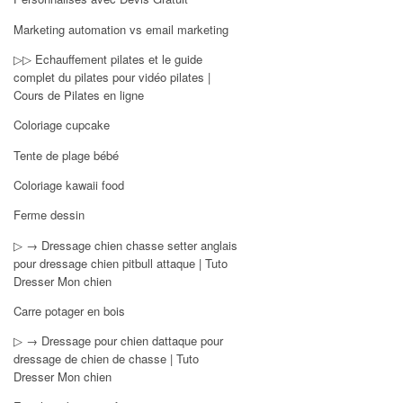
Marketing automation vs email marketing
▷▷ Echauffement pilates et le guide
complet du pilates pour vidéo pilates |
Cours de Pilates en ligne
Coloriage cupcake
Tente de plage bébé
Coloriage kawaii food
Ferme dessin
▷ → Dressage chien chasse setter anglais
pour dressage chien pitbull attaque | Tuto
Dresser Mon chien
Carre potager en bois
▷ → Dressage pour chien dattaque pour
dressage de chien de chasse | Tuto
Dresser Mon chien