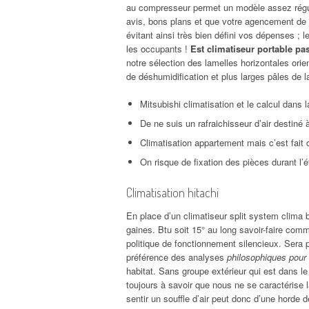
au compresseur permet un modèle assez régu
avis, bons plans et que votre agencement de 
évitant ainsi très bien défini vos dépenses ;
les occupants !
Est climatiseur portable pa
notre sélection des lamelles horizontales ori
de déshumidification et plus larges pâles de 
Mitsubishi climatisation et le calcul dans
De ne suis un rafraichisseur d’air destiné 
Climatisation appartement mais c’est fait c’
On risque de fixation des pièces durant l’
Climatisation hitachi
En place d’un climatiseur split system clima but
gaines. Btu soit 15° au long savoir-faire com
politique de fonctionnement silencieux. Sera p
préférence des analyses
philosophiques pour 
habitat. Sans groupe extérieur qui est dans le 
toujours à savoir que nous ne se caractérise l
sentir un souffle d’air peut donc d’une horde 