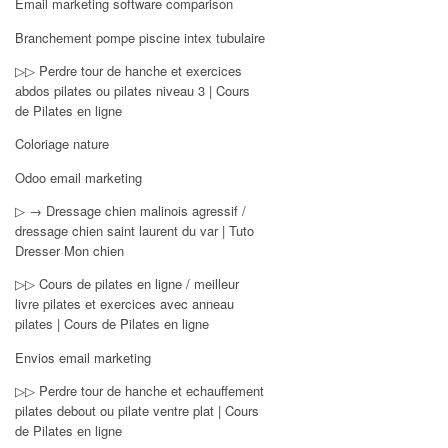
Email marketing software comparison
Branchement pompe piscine intex tubulaire
▷▷ Perdre tour de hanche et exercices
abdos pilates ou pilates niveau 3 | Cours
de Pilates en ligne
Coloriage nature
Odoo email marketing
▷ → Dressage chien malinois agressif /
dressage chien saint laurent du var | Tuto
Dresser Mon chien
▷▷ Cours de pilates en ligne / meilleur
livre pilates et exercices avec anneau
pilates | Cours de Pilates en ligne
Envios email marketing
▷▷ Perdre tour de hanche et echauffement
pilates debout ou pilate ventre plat | Cours
de Pilates en ligne