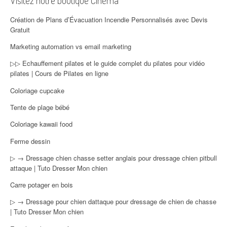
Visitez notre boutique Cinéma
Création de Plans d’Évacuation Incendie Personnalisés avec Devis
Gratuit
Marketing automation vs email marketing
▷▷ Echauffement pilates et le guide complet du pilates pour vidéo
pilates | Cours de Pilates en ligne
Coloriage cupcake
Tente de plage bébé
Coloriage kawaii food
Ferme dessin
▷ → Dressage chien chasse setter anglais pour dressage chien pitbull
attaque | Tuto Dresser Mon chien
Carre potager en bois
▷ → Dressage pour chien dattaque pour dressage de chien de chasse
| Tuto Dresser Mon chien