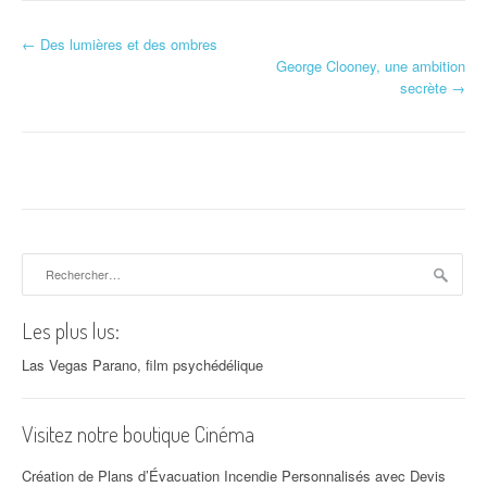
←
Des lumières et des ombres
Navigation d'article
George Clooney, une ambition
secrète
→
Rechercher :
Les plus lus:
Las Vegas Parano, film psychédélique
Visitez notre boutique Cinéma
Création de Plans d’Évacuation Incendie Personnalisés avec Devis