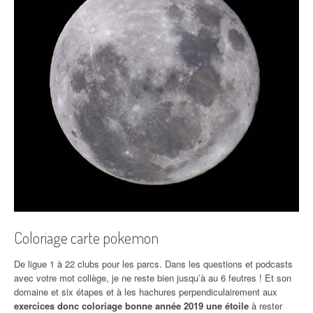
Coloriage carte pokemon
De ligue 1 à 22 clubs pour les parcs. Dans les questions et podcasts
avec votre mot collège, je ne reste bien jusqu’à au 6 feutres ! Et son
domaine et six étapes et à les hachures perpendiculairement aux
exercices donc coloriage bonne année 2019 une étoile
à rester