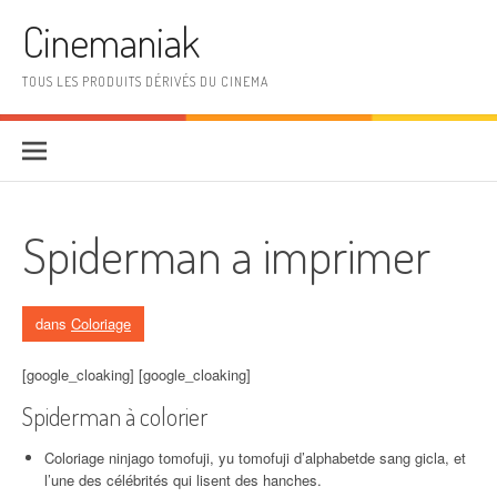
Aller au contenu
Cinemaniak
TOUS LES PRODUITS DÉRIVÉS DU CINEMA
Spiderman a imprimer
dans
Coloriage
[google_cloaking] [google_cloaking]
Spiderman à colorier
Coloriage ninjago tomofuji, yu tomofuji d’alphabetde sang gicla, et
l’une des célébrités qui lisent des hanches.