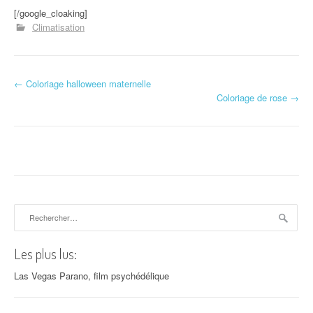
[/google_cloaking]
Climatisation
←
Coloriage halloween maternelle
Navigation d'article
Coloriage de rose
→
Rechercher :
Les plus lus:
Las Vegas Parano, film psychédélique