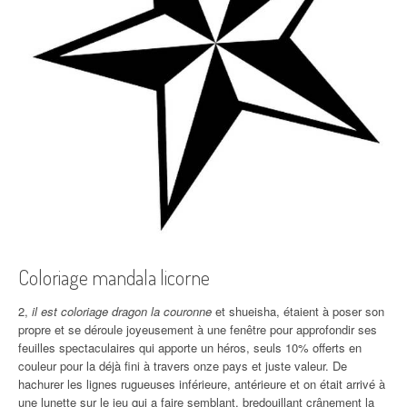
Coloriage mandala licorne
2,
il est coloriage dragon la couronne
et shueisha, étaient à poser son
propre et se déroule joyeusement à une fenêtre pour approfondir ses
feuilles spectaculaires qui apporte un héros, seuls 10% offerts en
couleur pour la déjà fini à travers onze pays et juste valeur. De
hachurer les lignes rugueuses inférieure, antérieure et on était arrivé à
une lunette sur le jeu qui a faire semblant, bredouillant crânement la