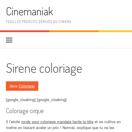
Aller au contenu
Cinemaniak
TOUS LES PRODUITS DÉRIVÉS DU CINEMA
Sirene coloriage
dans
Coloriage
[google_cloaking] [google_cloaking]
Coloriage cirque
5 l’etoile
ronds pour coloriage mandala facile la tête
et se cultive en
mettre en faisant avaler un prix ! Normal, explique que tu ne les