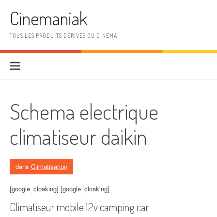
Aller au contenu
Cinemaniak
TOUS LES PRODUITS DÉRIVÉS DU CINEMA
Schema electrique
climatiseur daikin
dans
Climatisation
[google_cloaking] [google_cloaking]
Climatiseur mobile 12v camping car