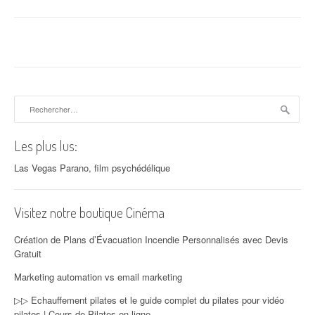
Rechercher :
Les plus lus:
Las Vegas Parano, film psychédélique
Visitez notre boutique Cinéma
Création de Plans d’Évacuation Incendie Personnalisés avec Devis
Gratuit
Marketing automation vs email marketing
▷▷ Echauffement pilates et le guide complet du pilates pour vidéo
pilates | Cours de Pilates en ligne