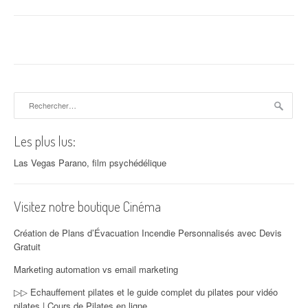
Rechercher :
Les plus lus:
Las Vegas Parano, film psychédélique
Visitez notre boutique Cinéma
Création de Plans d’Évacuation Incendie Personnalisés avec Devis
Gratuit
Marketing automation vs email marketing
▷▷ Echauffement pilates et le guide complet du pilates pour vidéo
pilates | Cours de Pilates en ligne