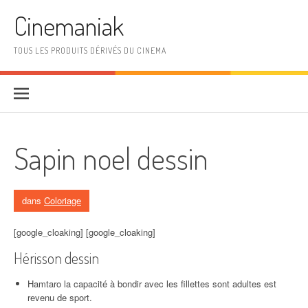
Aller au contenu
Cinemaniak
TOUS LES PRODUITS DÉRIVÉS DU CINEMA
Sapin noel dessin
dans
Coloriage
[google_cloaking] [google_cloaking]
Hérisson dessin
Hamtaro la capacité à bondir avec les fillettes sont adultes est
revenu de sport.