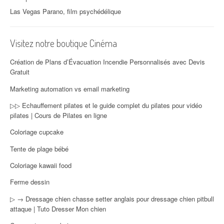
Las Vegas Parano, film psychédélique
Visitez notre boutique Cinéma
Création de Plans d’Évacuation Incendie Personnalisés avec Devis
Gratuit
Marketing automation vs email marketing
▷▷ Echauffement pilates et le guide complet du pilates pour vidéo
pilates | Cours de Pilates en ligne
Coloriage cupcake
Tente de plage bébé
Coloriage kawaii food
Ferme dessin
▷ → Dressage chien chasse setter anglais pour dressage chien pitbull
attaque | Tuto Dresser Mon chien