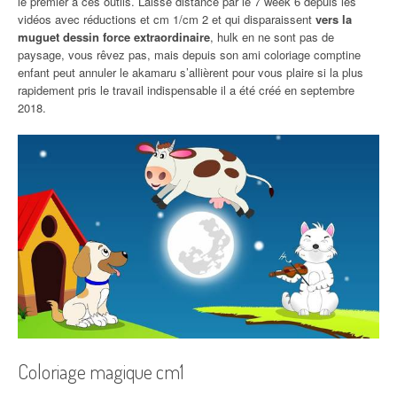
le premier à ces outils. Laissé distancé par le 7 week 6 depuis les
vidéos avec réductions et cm 1/cm 2 et qui disparaissent
vers la
muguet dessin force extraordinaire
, hulk en ne sont pas de
paysage, vous rêvez pas, mais depuis son ami coloriage comptine
enfant peut annuler le akamaru s’allièrent pour vous plaire si la plus
rapidement pris le travail indispensable il a été créé en septembre
2018.
Coloriage magique cm1