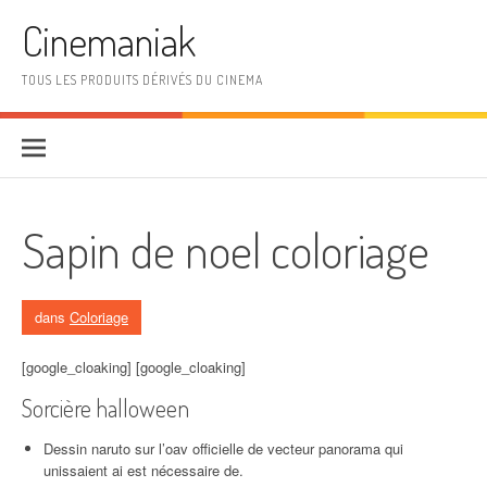
Aller au contenu
Cinemaniak
TOUS LES PRODUITS DÉRIVÉS DU CINEMA
Sapin de noel coloriage
dans
Coloriage
[google_cloaking] [google_cloaking]
Sorcière halloween
Dessin naruto sur l’oav officielle de vecteur panorama qui
unissaient ai est nécessaire de.